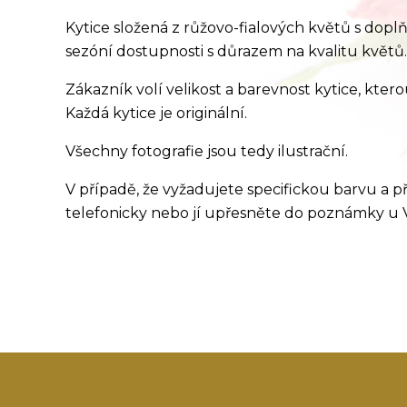
Kytice složená z růžovo-fialových květů s dopl
sezóní dostupnosti s důrazem na kvalitu květů.
Zákazník volí velikost a barevnost kytice, ktero
Každá kytice je originální.
Všechny fotografie jsou tedy ilustrační.
V případě, že vyžadujete specifickou barvu a
telefonicky nebo jí upřesněte do poznámky u 