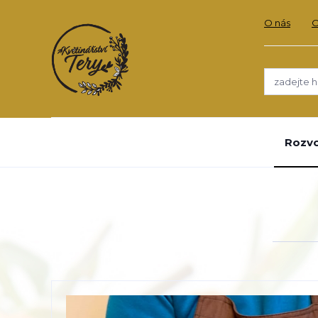
O nás
Rozvo